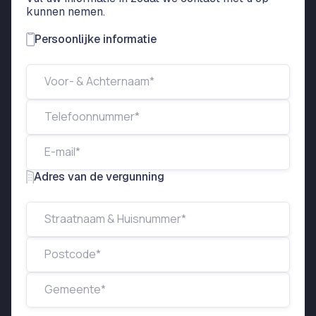
kunnen nemen.
Persoonlijke informatie
Adres van de vergunning
Gew
Aan