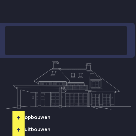
+
opbouwen
+
uitbouwen