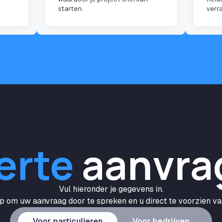
starten.
verr
erte
aanvra
Vul hieronder je gegevens in.
 om uw aanvraag door te spreken en u direct te voorzien van
Voor particulieren
Voor bedrijven