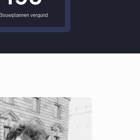
Bouwplannen vergund