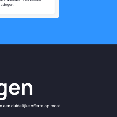
assingen.
gen
 een duidelijke offerte op maat.