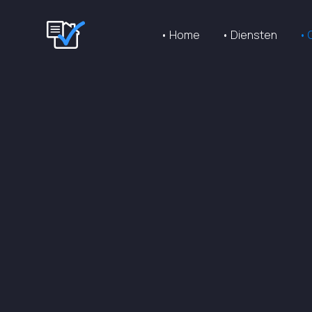
• Home
• Diensten
• 