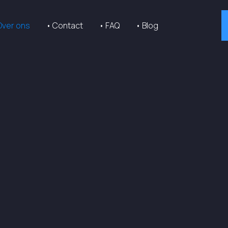
Over ons
• Contact
• FAQ
• Blog