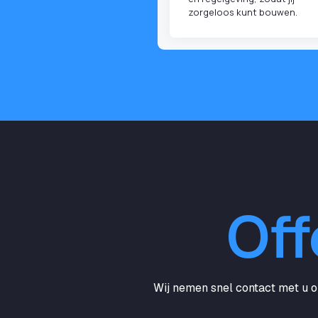
zorgeloos kunt bouwen.
Off
Wij nemen snel contact met u op