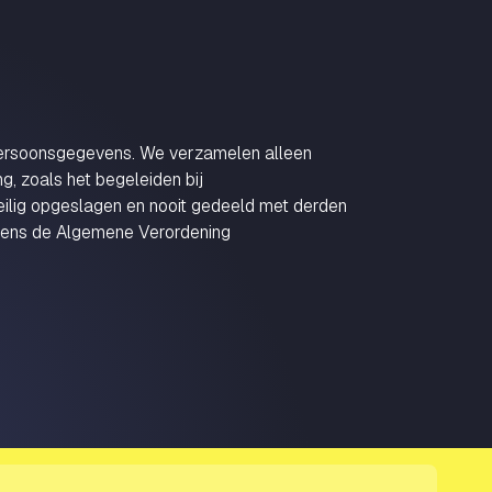
persoonsgegevens. We verzamelen alleen
g, zoals het begeleiden bij
eilig opgeslagen en nooit gedeeld met derden
lgens de Algemene Verordening