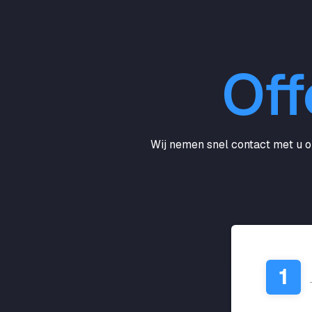
Off
Wij nemen snel contact met u op
1