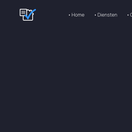
• Home
• Diensten
• 