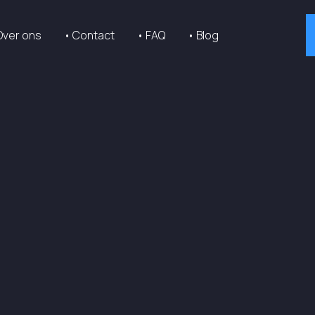
Over ons
• Contact
• FAQ
• Blog