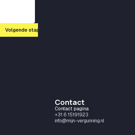
Volgende stap
Contact
Contact pagina
+31 6 15191923
info@mijn-vergunning.nl