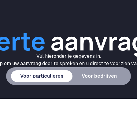
erte
aanvra
Vul hieronder je gegevens in.
 om uw aanvraag door te spreken en u direct te voorzien van
Voor particulieren
Voor bedrijven